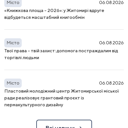
Місто
06.08.2026
«Книжкова площа – 2026»: у Житомирі вдруге
відбудеться масштабний книгообмін
Місто
06.08.2026
Твої права – твій захист: допомога постраждалим від
торгівлі людьми
Місто
06.08.2026
Пластовий молодіжний центр Житомирської міської
ради реалізовує грантовий проєкт із
пермакультурного дизайну
Всі новини