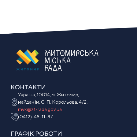
ЖИТОМИРСЬКА
МІСЬКА
РАДА
КОНТАКТИ
Україна, 10014, м. Житомир,
майдан ім. С. П. Корольова, 4/2,
mvk@zt-rada.gov.ua
(0412)-48-11-87
ГРАФІК РОБОТИ