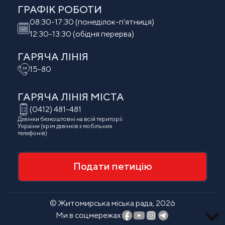
ГРАФІК РОБОТИ
08:30-17:30 (понеділок-п'ятниця)
12:30-13:30 (обідня перерва)
ГАРЯЧА ЛІНІЯ
15-80
ГАРЯЧА ЛІНІЯ МIСТА
(0412) 481-481
Дзвінки безкоштовні на всій території
України (крім дзвінків з мобільних
телефонів)
Подати петицію
© Житомирська міська рада, 2026
Ми в соцмережах