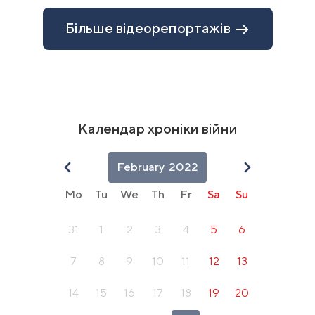
1
of
Більше відеорепортажів
10
Календар хроніки війни
February
2022
Mo
Tu
We
Th
Fr
Sa
Su
31
1
2
3
4
5
6
7
8
9
10
11
12
13
14
15
16
17
18
19
20