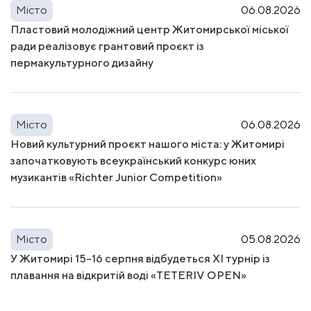
Місто
06.08.2026
Пластовий молодіжний центр Житомирської міської
ради реалізовує грантовий проєкт із
пермакультурного дизайну
Місто
06.08.2026
Новий культурний проєкт нашого міста: у Житомирі
започатковують всеукраїнський конкурс юних
музикантів «Richter Junior Competition»
Місто
05.08.2026
У Житомирі 15–16 серпня відбудеться XI турнір із
плавання на відкритій воді «TETERIV OPEN»