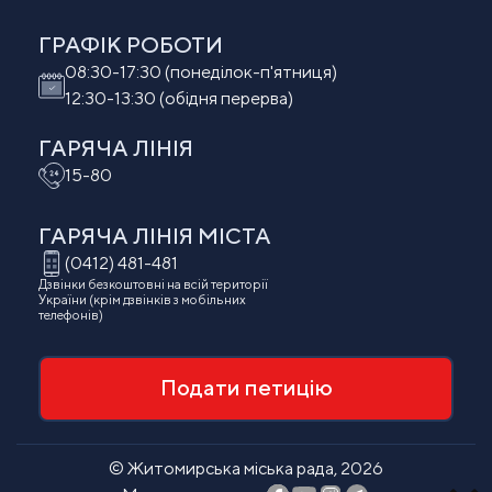
ГРАФІК РОБОТИ
08:30-17:30 (понеділок-п'ятниця)
12:30-13:30 (обідня перерва)
ГАРЯЧА ЛІНІЯ
15-80
ГАРЯЧА ЛІНІЯ МIСТА
(0412) 481-481
Дзвінки безкоштовні на всій території
України (крім дзвінків з мобільних
телефонів)
Подати петицію
© Житомирська міська рада, 2026