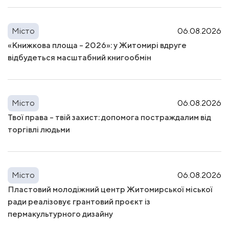
Місто
06.08.2026
«Книжкова площа – 2026»: у Житомирі вдруге
відбудеться масштабний книгообмін
Місто
06.08.2026
Твої права – твій захист: допомога постраждалим від
торгівлі людьми
Місто
06.08.2026
Пластовий молодіжний центр Житомирської міської
ради реалізовує грантовий проєкт із
пермакультурного дизайну