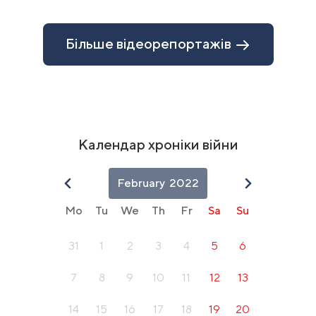
Item
1
of
Більше відеорепортажів
10
Календар хроніки війни
February
2022
Mo
Tu
We
Th
Fr
Sa
Su
31
1
2
3
4
5
6
7
8
9
10
11
12
13
14
15
16
17
18
19
20