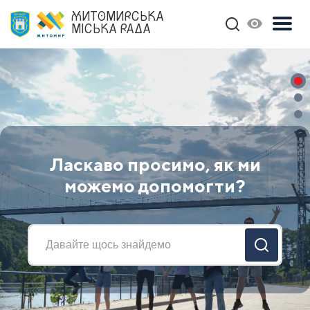
ЖИТОМИРСЬКА
МІСЬКА РАДА
Ласкаво просимо, як ми
можемо допомогти?
Previous
Nex