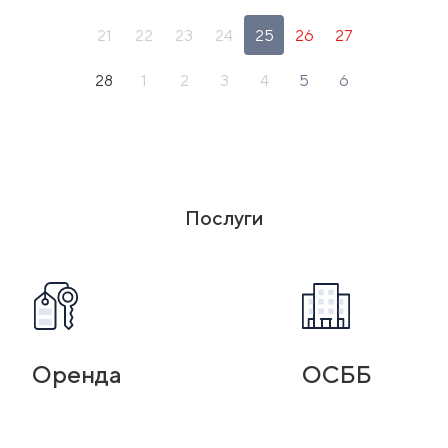
21
22
23
24
25
26
27
28
1
2
3
4
5
6
Послуги
Оренда
ОСББ