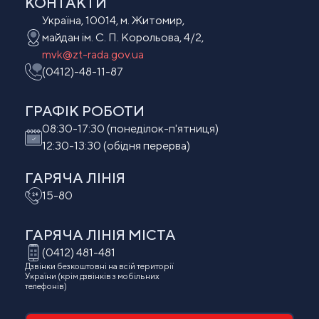
КОНТАКТИ
Україна, 10014, м. Житомир,
майдан ім. С. П. Корольова, 4/2,
mvk@zt-rada.gov.ua
(0412)-48-11-87
ГРАФІК РОБОТИ
08:30-17:30 (понеділок-п'ятниця)
12:30-13:30 (обідня перерва)
ГАРЯЧА ЛІНІЯ
15-80
ГАРЯЧА ЛІНІЯ МIСТА
(0412) 481-481
Дзвінки безкоштовні на всій території
України (крім дзвінків з мобільних
телефонів)