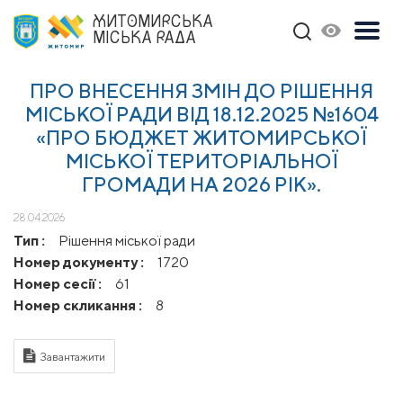
ЖИТОМИРСЬКА
МІСЬКА РАДА
ПРО ВНЕСЕННЯ ЗМІН ДО РІШЕННЯ
МІСЬКОЇ РАДИ ВІД 18.12.2025 №1604
«ПРО БЮДЖЕТ ЖИТОМИРСЬКОЇ
МІСЬКОЇ ТЕРИТОРІАЛЬНОЇ
ГРОМАДИ НА 2026 РІК».
28.04.2026
Тип :
Рішення міської ради
Номер документу :
1720
Номер сесії :
61
Номер скликання :
8