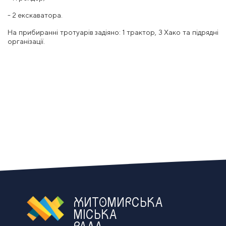
- 2 екскаватора.
На прибиранні тротуарів задіяно: 1 трактор, 3 Хако та підрядні
організації.
ЖИТОМИРСЬКА
МІСЬКА