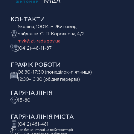
РАДА
КОНТАКТИ
Україна, 10014, м. Житомир,
майдан ім. С. П. Корольова, 4/2,
mvk@zt-rada.gov.ua
(0412)-48-11-87
ГРАФІК РОБОТИ
08:30-17:30 (понеділок-п'ятниця)
12:30-13:30 (обідня перерва)
ГАРЯЧА ЛІНІЯ
15-80
ГАРЯЧА ЛІНІЯ МIСТА
(0412) 481-481
Дзвінки безкоштовні на всій території
України (крім дзвінків з мобільних