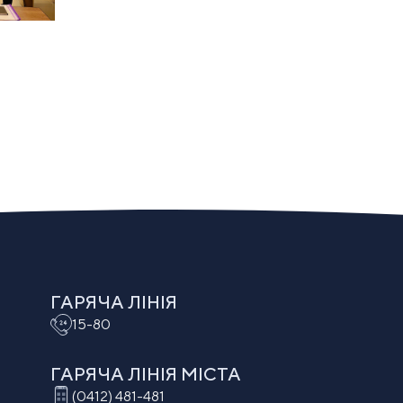
ГАРЯЧА ЛІНІЯ
15-80
ГАРЯЧА ЛІНІЯ МIСТА
(0412) 481-481