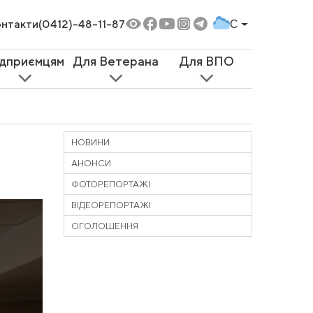
нтакти
(0412)-48-11-87
C
ідприємцям
Для Ветерана
Для ВПО
НОВИНИ
АНОНСИ
ФОТОРЕПОРТАЖІ
ВІДЕОРЕПОРТАЖІ
ОГОЛОШЕННЯ