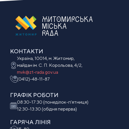
ЖИТОМИРСЬКА
МІСЬКА
РАДА
КОНТАКТИ
Україна, 10014, м. Житомир,
майдан ім. С. П. Корольова, 4/2,
mvk@zt-rada.gov.ua
(0412)-48-11-87
ГРАФІК РОБОТИ
08:30-17:30 (понеділок-п'ятниця)
12:30-13:30 (обідня перерва)
ГАРЯЧА ЛІНІЯ