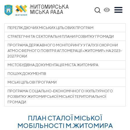
ЖИТОМИРСЬКА
МІСЬКА РАДА
ПЕРЕЛІК ДІЮЧИХ МІСЬКИХ ЦІЛЬОВИХ ПРОГРАМ
СТРАТЕГІЧНІ ТА СЕКТОРАЛЬНІ ПЛАНИ РОЗВИТКУ ГРОМАДИ
ПРОГРАМА ДЕРЖАВНОГО МОНІТОРИНГУ У ГАЛУЗІ ОХОРОНИ
АТМОСФЕРНОГО ПОВІТРЯ АГЛОМЕРАЦІЇ «ЖИТОМИР» НА 2023-
2027 РОКИ
МІСТОБУДІВНА ДОКУМЕНТАЦІЯ МІСТА ЖИТОМИРА
ПОШУК ДОКУМЕНТІВ
МІСЬКІ ЦІЛЬОВІ ПРОГРАМИ
ПРОГРАМА СОЦІАЛЬНО-ЕКОНОМІЧНОГО І КУЛЬТУРНОГО
РОЗВИТКУ ЖИТОМИРСЬКОЇ МІСЬКОЇ ТЕРИТОРІАЛЬНОЇ
ГРОМАДИ
ПЛАН СТАЛОЇ МІСЬКОЇ
МОБІЛЬНОСТІ М.ЖИТОМИРА