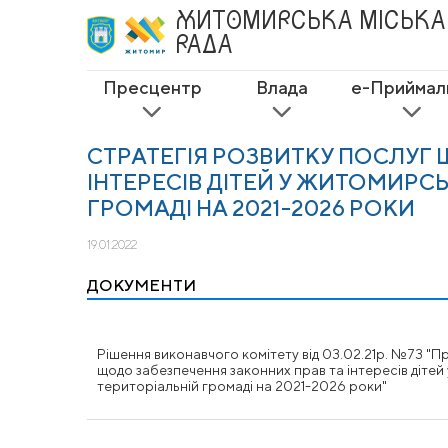
ЖИТОМИРСЬКА
МІСЬКА
РАДА
Пресцентр
Влада
е-Приймал
СТРАТЕГІЯ РОЗВИТКУ ПОСЛУГ
ІНТЕРЕСІВ ДІТЕЙ У ЖИТОМИРСЬ
ГРОМАДІ НА 2021-2026 РОКИ
19.01.2022
ДОКУМЕНТИ
Рішення виконавчого комітету від 03.02.21р. №73 "П
щодо забезпечення законних прав та інтересів дітей
територіальній громаді на 2021-2026 роки"