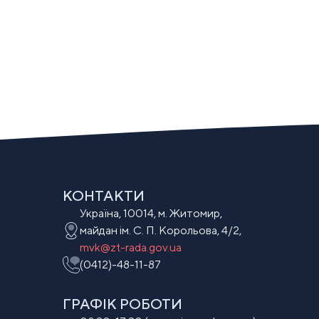
КОНТАКТИ
Україна, 10014, м. Житомир,
майдан ім. С. П. Корольова, 4/2,
mvk@zt-rada.gov.ua
(0412)-48-11-87
ГРАФІК РОБОТИ