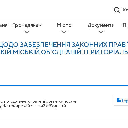
Ко
ьня
Громадянам
Місто
Документи
П
 ЩОДО ЗАБЕЗПЕЧЕННЯ ЗАКОННИХ ПРАВ 
КІЙ МІСЬКІЙ ОБ'ЄДНАНІЙ ТЕРИТОРІАЛ
ро погодження стратегії розвитку послуг
 у Житомирській міський об'єднаній