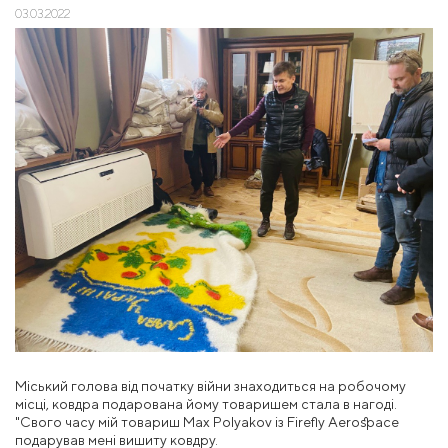
03.03.2022
Міський голова від початку війни знаходиться на робочому
місці, ковдра подарована йому товаришем стала в нагоді.
"Свого часу мій товариш Max Polyakov із Firefly Aerospace
подарував мені вишиту ковдру.