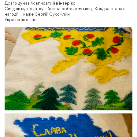
Довго думав як вписати її в інтер’єр.
Сім днів від початку війни на робочому місці. Ковдра стала в
нагоді", - каже Сергій Сухомлин.
Україна зігріває