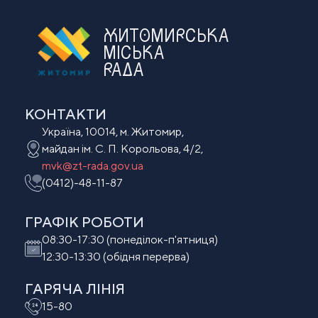
ЖИТОМИРСЬКА
МІСЬКА
РАДА
КОНТАКТИ
Україна, 10014, м. Житомир,
майдан ім. С. П. Корольова, 4/2,
mvk@zt-rada.gov.ua
(0412)-48-11-87
ГРАФІК РОБОТИ
08:30-17:30 (понеділок-п'ятниця)
12:30-13:30 (обідня перерва)
ГАРЯЧА ЛІНІЯ
15-80