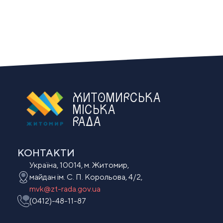
ЖИТОМИРСЬКА
МІСЬКА
РАДА
КОНТАКТИ
Україна, 10014, м. Житомир,
майдан ім. С. П. Корольова, 4/2,
mvk@zt-rada.gov.ua
(0412)-48-11-87