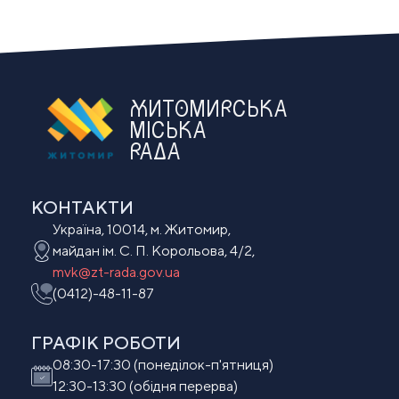
ЖИТОМИРСЬКА
МІСЬКА
РАДА
КОНТАКТИ
Україна, 10014, м. Житомир,
майдан ім. С. П. Корольова, 4/2,
mvk@zt-rada.gov.ua
(0412)-48-11-87
ГРАФІК РОБОТИ
08:30-17:30 (понеділок-п'ятниця)
12:30-13:30 (обідня перерва)