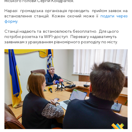
міського голови Сергій Кондратюк.
Наразі громадська організація проводить прийом заявок на
встановлення станцій. Кожен охочий може її
подати через
форму.
Станції надають та встановлюють безоплатно. Для цього
потрібні розетка та WIFI-доступ. Перевагу надаватимуть
заявникам з урахуванням рівномірного розподілу по місту.