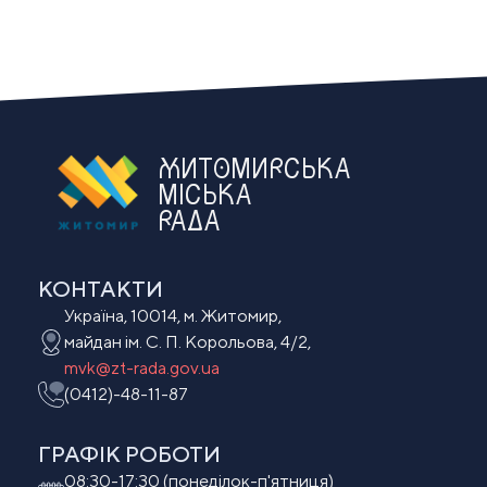
ЖИТОМИРСЬКА
МІСЬКА
РАДА
КОНТАКТИ
Україна, 10014, м. Житомир,
майдан ім. С. П. Корольова, 4/2,
mvk@zt-rada.gov.ua
(0412)-48-11-87
ГРАФІК РОБОТИ
08:30-17:30 (понеділок-п'ятниця)