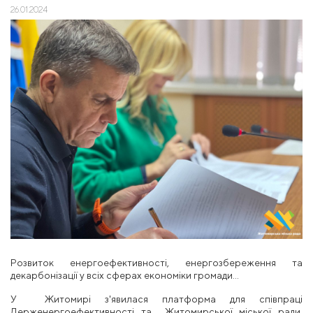
26.01.2024
Розвиток енергоефективності, енергозбереження та
декарбонізації у всіх сферах економіки громади...
У Житомирі з'явилася платформа для співпраці
Держенергоефективності та Житомирської міської ради.