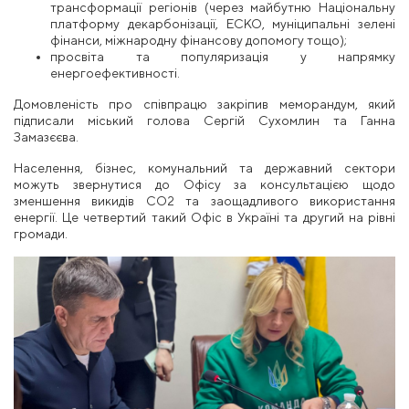
трансформації регіонів (через майбутню Національну
платформу декарбонізації, ЕСКО, муніципальні зелені
фінанси, міжнародну фінансову допомогу тощо);
просвіта та популяризація у напрямку
енергоефективності.
Домовленість про співпрацю закріпив меморандум, який
підписали міський голова Сергій Сухомлин та Ганна
Замазєєва.
Населення, бізнес, комунальний та державний сектори
можуть звернутися до Офісу за консультацією щодо
зменшення викидів СО2 та заощадливого використання
енергії. Це четвертий такий Офіс в Україні та другий на рівні
громади.