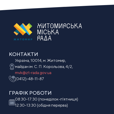
ЖИТОМИРСЬКА
МІСЬКА
РАДА
КОНТАКТИ
Україна, 10014, м. Житомир,
майдан ім. С. П. Корольова, 4/2,
mvk@zt-rada.gov.ua
(0412)-48-11-87
ГРАФІК РОБОТИ
08:30-17:30 (понеділок-п'ятниця)
12:30-13:30 (обідня перерва)