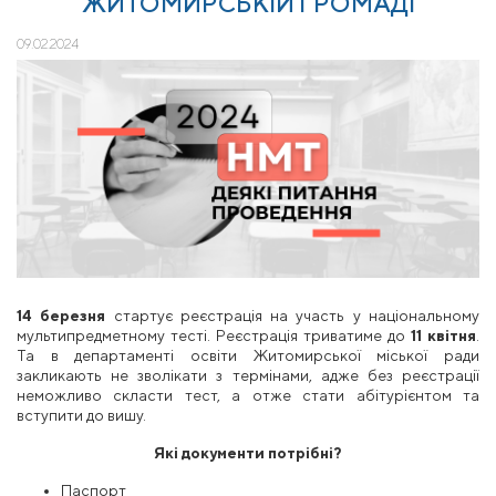
ЖИТОМИРСЬКІЙ ГРОМАДІ
09.02.2024
14 березня
стартує реєстрація на участь у національному
мультипредметному тесті. Реєстрація триватиме до
11 квітня
.
Та в департаменті освіти Житомирської міської ради
закликають не зволікати з термінами, адже без реєстрації
неможливо скласти тест, а отже стати абітурієнтом та
вступити до вишу.
Які документи потрібні?
Паспорт