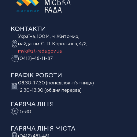
МІСЬКА
РАДА
КОНТАКТИ
Україна, 10014, м. Житомир,
майдан ім. С. П. Корольова, 4/2,
mvk@zt-rada.gov.ua
(0412)-48-11-87
ГРАФІК РОБОТИ
08:30-17:30 (понеділок-п'ятниця)
12:30-13:30 (обідня перерва)
ГАРЯЧА ЛІНІЯ
15-80
ГАРЯЧА ЛІНІЯ МIСТА
(0412) 481-481