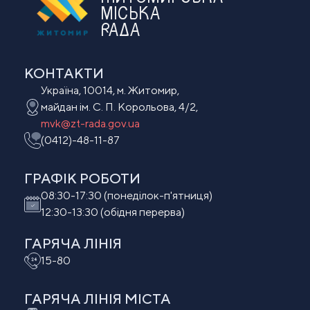
МІСЬКА
РАДА
КОНТАКТИ
Україна, 10014, м. Житомир,
майдан ім. С. П. Корольова, 4/2,
mvk@zt-rada.gov.ua
(0412)-48-11-87
ГРАФІК РОБОТИ
08:30-17:30 (понеділок-п'ятниця)
12:30-13:30 (обідня перерва)
ГАРЯЧА ЛІНІЯ
15-80
ГАРЯЧА ЛІНІЯ МIСТА