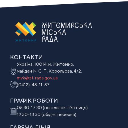
ЖИТОМИРСЬКА
МІСЬКА
РАДА
КОНТАКТИ
Україна, 10014, м. Житомир,
майдан ім. С. П. Корольова, 4/2,
mvk@zt-rada.gov.ua
(0412)-48-11-87
ГРАФІК РОБОТИ
08:30-17:30 (понеділок-п'ятниця)
12:30-13:30 (обідня перерва)
ГАРЯЧА ЛІНІЯ