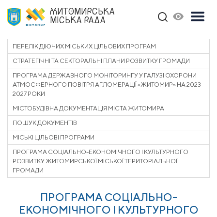
ЖИТОМИРСЬКА
МІСЬКА РАДА
ПЕРЕЛІК ДІЮЧИХ МІСЬКИХ ЦІЛЬОВИХ ПРОГРАМ
СТРАТЕГІЧНІ ТА СЕКТОРАЛЬНІ ПЛАНИ РОЗВИТКУ ГРОМАДИ
ПРОГРАМА ДЕРЖАВНОГО МОНІТОРИНГУ У ГАЛУЗІ ОХОРОНИ
АТМОСФЕРНОГО ПОВІТРЯ АГЛОМЕРАЦІЇ «ЖИТОМИР» НА 2023-
2027 РОКИ
МІСТОБУДІВНА ДОКУМЕНТАЦІЯ МІСТА ЖИТОМИРА
ПОШУК ДОКУМЕНТІВ
МІСЬКІ ЦІЛЬОВІ ПРОГРАМИ
ПРОГРАМА СОЦІАЛЬНО-ЕКОНОМІЧНОГО І КУЛЬТУРНОГО
РОЗВИТКУ ЖИТОМИРСЬКОЇ МІСЬКОЇ ТЕРИТОРІАЛЬНОЇ
ГРОМАДИ
ПРОГРАМА СОЦІАЛЬНО-
ЕКОНОМІЧНОГО І КУЛЬТУРНОГО