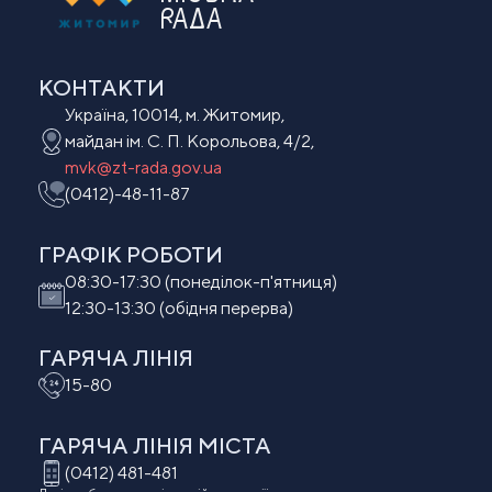
РАДА
КОНТАКТИ
Україна, 10014, м. Житомир,
майдан ім. С. П. Корольова, 4/2,
mvk@zt-rada.gov.ua
(0412)-48-11-87
ГРАФІК РОБОТИ
08:30-17:30 (понеділок-п'ятниця)
12:30-13:30 (обідня перерва)
ГАРЯЧА ЛІНІЯ
15-80
ГАРЯЧА ЛІНІЯ МIСТА
(0412) 481-481