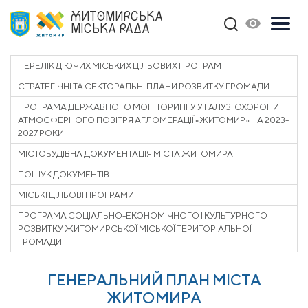
ЖИТОМИРСЬКА
МІСЬКА РАДА
ПЕРЕЛІК ДІЮЧИХ МІСЬКИХ ЦІЛЬОВИХ ПРОГРАМ
СТРАТЕГІЧНІ ТА СЕКТОРАЛЬНІ ПЛАНИ РОЗВИТКУ ГРОМАДИ
ПРОГРАМА ДЕРЖАВНОГО МОНІТОРИНГУ У ГАЛУЗІ ОХОРОНИ
АТМОСФЕРНОГО ПОВІТРЯ АГЛОМЕРАЦІЇ «ЖИТОМИР» НА 2023-
2027 РОКИ
МІСТОБУДІВНА ДОКУМЕНТАЦІЯ МІСТА ЖИТОМИРА
ПОШУК ДОКУМЕНТІВ
МІСЬКІ ЦІЛЬОВІ ПРОГРАМИ
ПРОГРАМА СОЦІАЛЬНО-ЕКОНОМІЧНОГО І КУЛЬТУРНОГО
РОЗВИТКУ ЖИТОМИРСЬКОЇ МІСЬКОЇ ТЕРИТОРІАЛЬНОЇ
ГРОМАДИ
ГЕНЕРАЛЬНИЙ ПЛАН МІСТА
ЖИТОМИРА