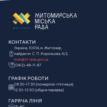
ЖИТОМИРСЬКА
МІСЬКА
РАДА
КОНТАКТИ
Україна, 10014, м. Житомир,
майдан ім. С. П. Корольова, 4/2,
mvk@zt-rada.gov.ua
(0412)-48-11-87
ГРАФІК РОБОТИ
08:30-17:30 (понеділок-п'ятниця)
12:30-13:30 (обідня перерва)
ГАРЯЧА ЛІНІЯ
15-80