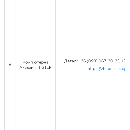
Деталі: +38 (093) 087-30-33, +38 
Комп'ютерна
6
Академія IT STEP
https://zhitomir.itstep.