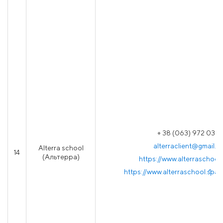
+ 38 (063) 972 03 0
alterraclient@gmail.
Alterra school
14
(Альтерра)
https://www.alterraschool
https://www.alterraschool.spa