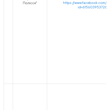
https://www.facebook.com/pr
Полісся"
id=6156039537265