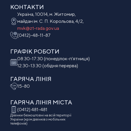
КОНТАКТИ
Україна, 10014, м. Житомир,
майдан ім. С. П. Корольова, 4/2,
mvk@zt-rada.gov.ua
(0412)-48-11-87
ГРАФІК РОБОТИ
08:30-17:30 (понеділок-п'ятниця)
12:30-13:30 (обідня перерва)
ГАРЯЧА ЛІНІЯ
15-80
ГАРЯЧА ЛІНІЯ МIСТА
(0412) 481-481
Дзвінки безкоштовні на всій території
України (крім дзвінків з мобільних
телефонів)