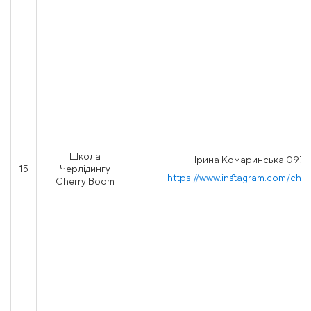
Школа
Ірина Комаринська 0979
15
Черлідингу
https://www.instagram.com/cher
Cherry Boom