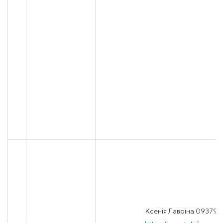
Ксенія Лавріна 093795