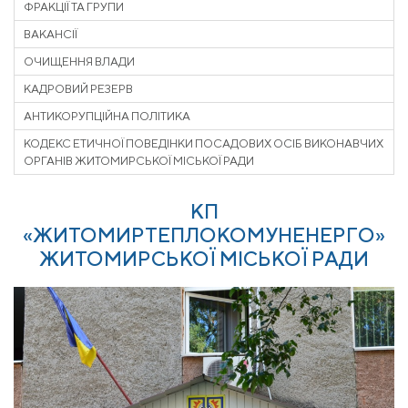
ФРАКЦІЇ ТА ГРУПИ
ВАКАНСІЇ
ОЧИЩЕННЯ ВЛАДИ
КАДРОВИЙ РЕЗЕРВ
АНТИКОРУПЦІЙНА ПОЛІТИКА
КОДЕКС ЕТИЧНОЇ ПОВЕДІНКИ ПОСАДОВИХ ОСІБ ВИКОНАВЧИХ
ОРГАНІВ ЖИТОМИРСЬКОЇ МІСЬКОЇ РАДИ
КП
«ЖИТОМИРТЕПЛОКОМУНЕНЕРГО»
ЖИТОМИРСЬКОЇ МІСЬКОЇ РАДИ