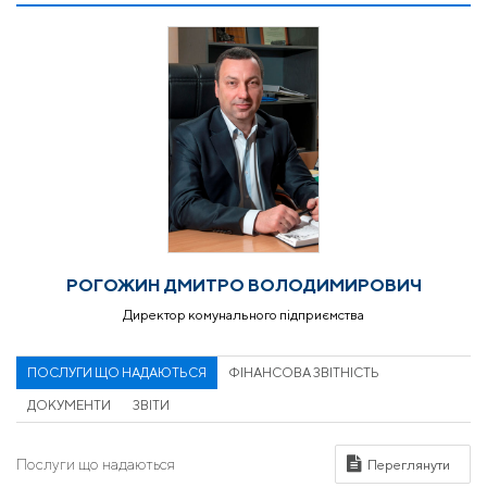
РОГОЖИН ДМИТРО ВОЛОДИМИРОВИЧ
Директор комунального підприємства
ПОСЛУГИ ЩО НАДАЮТЬСЯ
ФІНАНСОВА ЗВІТНІСТЬ
ДОКУМЕНТИ
ЗВІТИ
Послуги що надаються