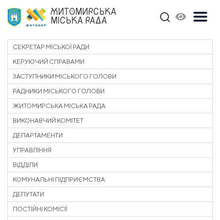
ЖИТОМИРСЬКА
МІСЬКА РАДА
СЕКРЕТАР МІСЬКОЇ РАДИ
КЕРУЮЧИЙ СПРАВАМИ
ЗАСТУПНИКИ МІСЬКОГО ГОЛОВИ
РАДНИКИ МІСЬКОГО ГОЛОВИ
ЖИТОМИРСЬКА МІСЬКА РАДА
ВИКОНАВЧИЙ КОМІТЕТ
ДЕПАРТАМЕНТИ
УПРАВЛІННЯ
ВІДДІЛИ
КОМУНАЛЬНІ ПІДПРИЄМСТВА
ДЕПУТАТИ
ПОСТІЙНІ КОМІСІЇ