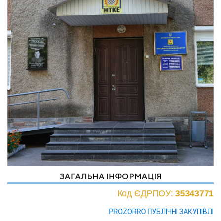
ЗАГАЛЬНА ІНФОРМАЦІЯ
Код ЄДРПОУ:
35343771
PROZORRO ПУБЛІЧНІ ЗАКУПІВЛІ