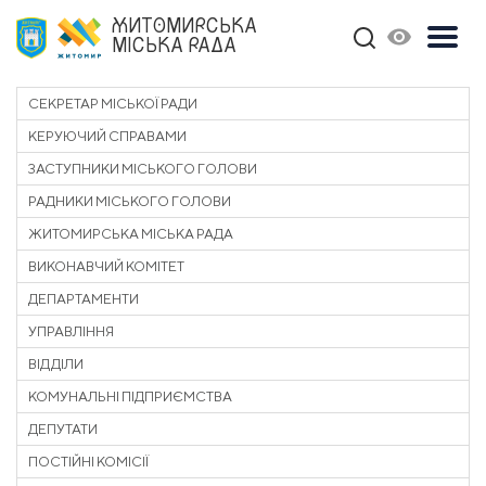
ЖИТОМИРСЬКА
МІСЬКА РАДА
СЕКРЕТАР МІСЬКОЇ РАДИ
КЕРУЮЧИЙ СПРАВАМИ
ЗАСТУПНИКИ МІСЬКОГО ГОЛОВИ
РАДНИКИ МІСЬКОГО ГОЛОВИ
ЖИТОМИРСЬКА МІСЬКА РАДА
ВИКОНАВЧИЙ КОМІТЕТ
ДЕПАРТАМЕНТИ
УПРАВЛІННЯ
ВІДДІЛИ
КОМУНАЛЬНІ ПІДПРИЄМСТВА
ДЕПУТАТИ
ПОСТІЙНІ КОМІСІЇ