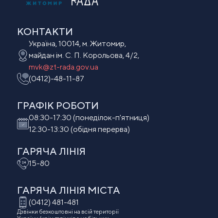
РАДА
КОНТАКТИ
Україна, 10014, м. Житомир,
майдан ім. С. П. Корольова, 4/2,
mvk@zt-rada.gov.ua
(0412)-48-11-87
ГРАФІК РОБОТИ
08:30-17:30 (понеділок-п'ятниця)
12:30-13:30 (обідня перерва)
ГАРЯЧА ЛІНІЯ
15-80
ГАРЯЧА ЛІНІЯ МIСТА
(0412) 481-481
Дзвінки безкоштовні на всій території