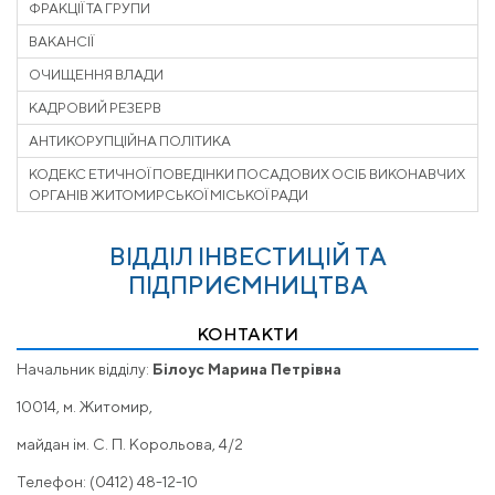
ФРАКЦІЇ ТА ГРУПИ
ВАКАНСІЇ
ОЧИЩЕННЯ ВЛАДИ
КАДРОВИЙ РЕЗЕРВ
АНТИКОРУПЦІЙНА ПОЛІТИКА
КОДЕКС ЕТИЧНОЇ ПОВЕДІНКИ ПОСАДОВИХ ОСІБ ВИКОНАВЧИХ
ОРГАНІВ ЖИТОМИРСЬКОЇ МІСЬКОЇ РАДИ
ВІДДІЛ ІНВЕСТИЦІЙ ТА
ПІДПРИЄМНИЦТВА
КОНТАКТИ
Начальник відділу:
Білоус Марина Петрівна
10014, м. Житомир,
майдан ім. С. П. Корольова, 4/2
Телефон: (0412) 48-12-10