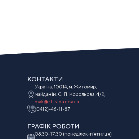
КОНТАКТИ
Україна, 10014, м. Житомир,
майдан ім. С. П. Корольова, 4/2,
mvk@zt-rada.gov.ua
(0412)-48-11-87
ГРАФІК РОБОТИ
08:30-17:30 (понеділок-п'ятниця)