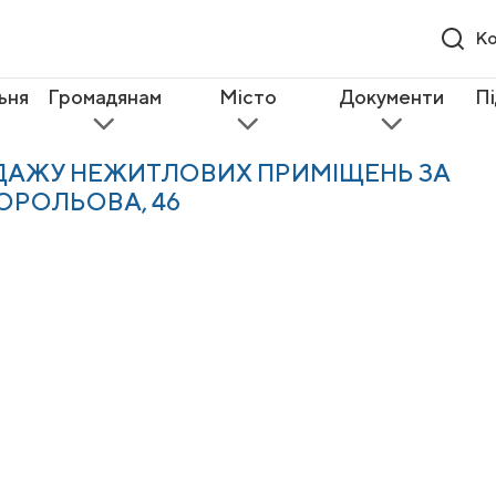
Ко
ьня
Громадянам
Місто
Документи
П
ОДАЖУ НЕЖИТЛОВИХ ПРИМІЩЕНЬ ЗА
КОРОЛЬОВА, 46