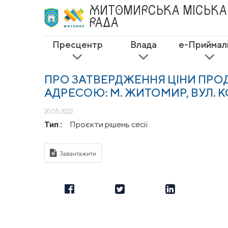
ЖИТОМИРСЬКА
МІСЬКА
РАДА
Пресцентр
Влада
е-Приймал
ПРО ЗАТВЕРДЖЕННЯ ЦІНИ ПР
АДРЕСОЮ: М. ЖИТОМИР, ВУЛ. 
20.05.2022
Тип :
Проєкти рішень сесії