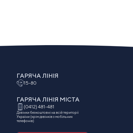
ГАРЯЧА ЛІНІЯ
15-80
ГАРЯЧА ЛІНІЯ МIСТА
(0412) 481-481
Дзвінки безкоштовні на всій території
України (крім дзвінків з мобільних
телефонів)