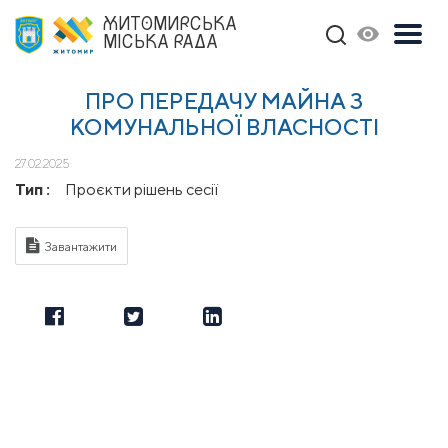
ЖИТОМИРСЬКА
МІСЬКА РАДА
ПРО ПЕРЕДАЧУ МАЙНА З
КОМУНАЛЬНОЇ ВЛАСНОСТІ
27.02.2025
Тип :
Проєкти рішень сесії