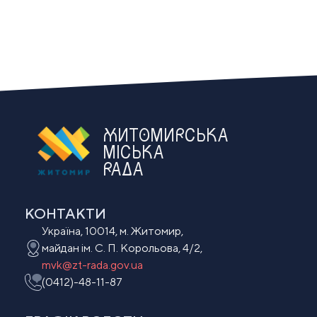
ЖИТОМИРСЬКА
МІСЬКА
РАДА
КОНТАКТИ
Україна, 10014, м. Житомир,
майдан ім. С. П. Корольова, 4/2,
mvk@zt-rada.gov.ua
(0412)-48-11-87