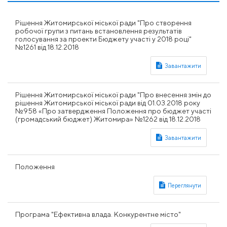
Рішення Житомирської міської ради "Про створення
робочої групи з питань встановлення результатів
голосування за проекти Бюджету участі у 2018 році"
№1261 від 18.12.2018
Рішення Житомирської міської ради "Про внесення змін до
рішення Житомирської міської ради від 01.03.2018 року
№958 «Про затвердження Положення про бюджет участі
(громадський бюджет) Житомира» №1262 від 18.12.2018
Положення
Програма "Ефективна влада. Конкурентне місто"