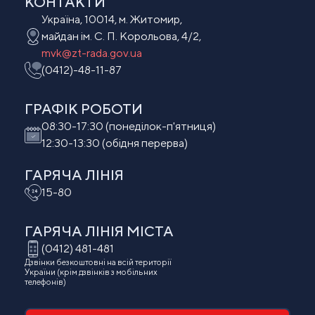
КОНТАКТИ
Україна, 10014, м. Житомир,
майдан ім. С. П. Корольова, 4/2,
mvk@zt-rada.gov.ua
(0412)-48-11-87
ГРАФІК РОБОТИ
08:30-17:30 (понеділок-п'ятниця)
12:30-13:30 (обідня перерва)
ГАРЯЧА ЛІНІЯ
15-80
ГАРЯЧА ЛІНІЯ МIСТА
(0412) 481-481
Дзвінки безкоштовні на всій території
України (крім дзвінків з мобільних
телефонів)