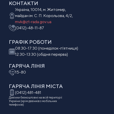
КОНТАКТИ
Україна, 10014, м. Житомир,
майдан ім. С. П. Корольова, 4/2,
mvk@zt-rada.gov.ua
(0412)-48-11-87
ГРАФІК РОБОТИ
08:30-17:30 (понеділок-п'ятниця)
12:30-13:30 (обідня перерва)
ГАРЯЧА ЛІНІЯ
15-80
ГАРЯЧА ЛІНІЯ МIСТА
(0412) 481-481
Дзвінки безкоштовні на всій території
України (крім дзвінків з мобільних
телефонів)