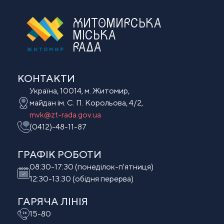
ЖИТОМИРСЬКА
МІСЬКА
РАДА
КОНТАКТИ
Україна, 10014, м. Житомир,
майдан ім. С. П. Корольова, 4/2,
mvk@zt-rada.gov.ua
(0412)-48-11-87
ГРАФІК РОБОТИ
08:30-17:30 (понеділок-п'ятниця)
12:30-13:30 (обідня перерва)
ГАРЯЧА ЛІНІЯ
15-80