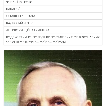
ФРАКЦІЇ ТА ГРУПИ
ВАКАНСІЇ
ОЧИЩЕННЯ ВЛАДИ
КАДРОВИЙ РЕЗЕРВ
АНТИКОРУПЦІЙНА ПОЛІТИКА
КОДЕКС ЕТИЧНОЇ ПОВЕДІНКИ ПОСАДОВИХ ОСІБ ВИКОНАВЧИХ
ОРГАНІВ ЖИТОМИРСЬКОЇ МІСЬКОЇ РАДИ