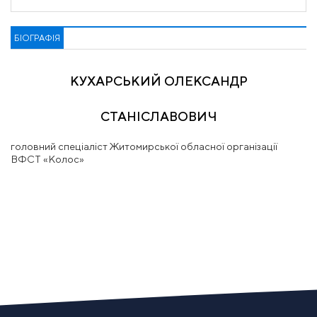
БІОГРАФІЯ
КУХАРСЬКИЙ ОЛЕКСАНДР
СТАНІСЛАВОВИЧ
головний спеціаліст Житомирської обласної організації
ВФСТ «Колос»