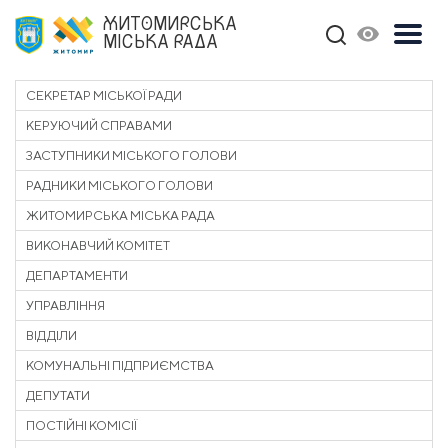
ЖИТОМИРСЬКА
МІСЬКА РАДА
СЕКРЕТАР МІСЬКОЇ РАДИ
КЕРУЮЧИЙ СПРАВАМИ
ЗАСТУПНИКИ МІСЬКОГО ГОЛОВИ
РАДНИКИ МІСЬКОГО ГОЛОВИ
ЖИТОМИРСЬКА МІСЬКА РАДА
ВИКОНАВЧИЙ КОМІТЕТ
ДЕПАРТАМЕНТИ
УПРАВЛІННЯ
ВІДДІЛИ
КОМУНАЛЬНІ ПІДПРИЄМСТВА
ДЕПУТАТИ
ПОСТІЙНІ КОМІСІЇ