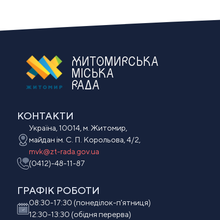
ЖИТОМИРСЬКА
МІСЬКА
РАДА
КОНТАКТИ
Україна, 10014, м. Житомир,
майдан ім. С. П. Корольова, 4/2,
mvk@zt-rada.gov.ua
(0412)-48-11-87
ГРАФІК РОБОТИ
08:30-17:30 (понеділок-п'ятниця)
12:30-13:30 (обідня перерва)