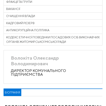
ФРАКЦІЇ ТА ГРУПИ
ВАКАНСІЇ
ОЧИЩЕННЯ ВЛАДИ
КАДРОВИЙ РЕЗЕРВ
АНТИКОРУПЦІЙНА ПОЛІТИКА
КОДЕКС ЕТИЧНОЇ ПОВЕДІНКИ ПОСАДОВИХ ОСІБ ВИКОНАВЧИХ
ОРГАНІВ ЖИТОМИРСЬКОЇ МІСЬКОЇ РАДИ
Волокіта Олександр
Володимирович
ДИРЕКТОР КОМУНАЛЬНОГО
ПІДПРИЄМСТВА
БІОГРАФІЯ