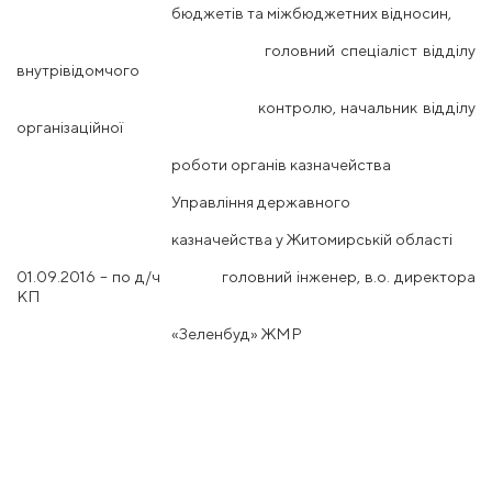
бюджетів та міжбюджетних відносин,
головний спеціаліст відділу
внутрівідомчого
контролю, начальник відділу
організаційної
роботи органів казначейства
Управління державного
казначейства у Житомирській області
01.09.2016 – по д/ч головний інженер, в.о. директора
КП
«Зеленбуд» ЖМР