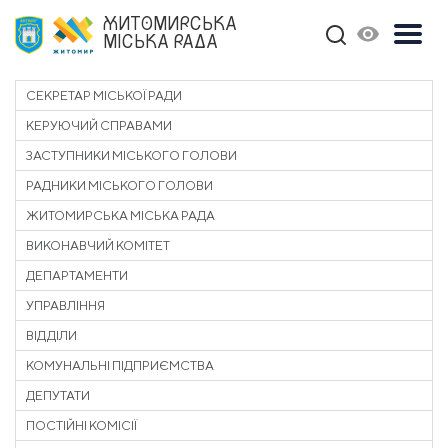
ЖИТОМИРСЬКА
МІСЬКА РАДА
СЕКРЕТАР МІСЬКОЇ РАДИ
КЕРУЮЧИЙ СПРАВАМИ
ЗАСТУПНИКИ МІСЬКОГО ГОЛОВИ
РАДНИКИ МІСЬКОГО ГОЛОВИ
ЖИТОМИРСЬКА МІСЬКА РАДА
ВИКОНАВЧИЙ КОМІТЕТ
ДЕПАРТАМЕНТИ
УПРАВЛІННЯ
ВІДДІЛИ
КОМУНАЛЬНІ ПІДПРИЄМСТВА
ДЕПУТАТИ
ПОСТІЙНІ КОМІСІЇ