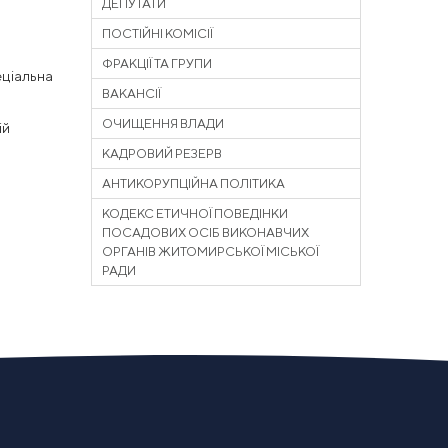
ДЕПУТАТИ
ПОСТІЙНІ КОМІСІЇ
ФРАКЦІЇ ТА ГРУПИ
еціальна
ВАКАНСІЇ
ОЧИЩЕННЯ ВЛАДИ
ій
КАДРОВИЙ РЕЗЕРВ
АНТИКОРУПЦІЙНА ПОЛІТИКА
КОДЕКС ЕТИЧНОЇ ПОВЕДІНКИ
ПОСАДОВИХ ОСІБ ВИКОНАВЧИХ
ОРГАНІВ ЖИТОМИРСЬКОЇ МІСЬКОЇ
РАДИ