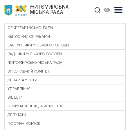
ЖИТОМИРСЬКА
МІСЬКА РАДА
СЕКРЕТАР МІСЬКОЇ РАДИ
КЕРУЮЧИЙ СПРАВАМИ
ЗАСТУПНИКИ МІСЬКОГО ГОЛОВИ
РАДНИКИ МІСЬКОГО ГОЛОВИ
ЖИТОМИРСЬКА МІСЬКА РАДА
ВИКОНАВЧИЙ КОМІТЕТ
ДЕПАРТАМЕНТИ
УПРАВЛІННЯ
ВІДДІЛИ
КОМУНАЛЬНІ ПІДПРИЄМСТВА
ДЕПУТАТИ
ПОСТІЙНІ КОМІСІЇ