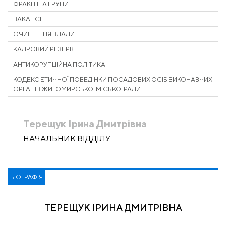
ФРАКЦІЇ ТА ГРУПИ
ВАКАНСІЇ
ОЧИЩЕННЯ ВЛАДИ
КАДРОВИЙ РЕЗЕРВ
АНТИКОРУПЦІЙНА ПОЛІТИКА
КОДЕКС ЕТИЧНОЇ ПОВЕДІНКИ ПОСАДОВИХ ОСІБ ВИКОНАВЧИХ
ОРГАНІВ ЖИТОМИРСЬКОЇ МІСЬКОЇ РАДИ
Терещук Ірина Дмитрівна
НАЧАЛЬНИК ВІДДІЛУ
БІОГРАФІЯ
ТЕРЕЩУК ІРИНА ДМИТРІВНА