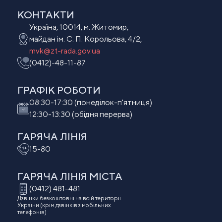
КОНТАКТИ
Україна, 10014, м. Житомир,
майдан ім. С. П. Корольова, 4/2,
mvk@zt-rada.gov.ua
(0412)-48-11-87
ГРАФІК РОБОТИ
08:30-17:30 (понеділок-п'ятниця)
12:30-13:30 (обідня перерва)
ГАРЯЧА ЛІНІЯ
15-80
ГАРЯЧА ЛІНІЯ МIСТА
(0412) 481-481
Дзвінки безкоштовні на всій території
України (крім дзвінків з мобільних
телефонів)