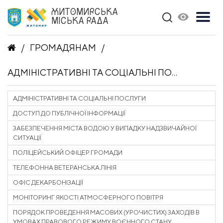
ЖИТОМИРСЬКА
МІСЬКА РАДА
ГРОМАДЯНАМ
АДМІНІСТРАТИВНІ ТА СОЦІАЛЬНІ ПОСЛУГИ
АДМІНІСТРАТИВНІ ТА СОЦІАЛЬНІ ПОСЛУГИ
ДОСТУП ДО ПУБЛІЧНОЇ ІНФОРМАЦІЇ
ЗАБЕЗПЕЧЕННЯ МІСТА ВОДОЮ У ВИПАДКУ НАДЗВИЧАЙНОЇ
СИТУАЦІЇ
ПОЛІЦЕЙСЬКИЙ ОФІЦЕР ГРОМАДИ
ТЕЛЕФОННА ВЕТЕРАНСЬКА ЛІНІЯ
ОФІС ДЕКАРБОНІЗАЦІЇ
МОНІТОРИНГ ЯКОСТІ АТМОСФЕРНОГО ПОВІТРЯ
ПОРЯДОК ПРОВЕДЕННЯ МАСОВИХ (УРОЧИСТИХ) ЗАХОДІВ В
УМОВАХ ПРАВОВОГО РЕЖИМУ ВОЄННОГО СТАНУ