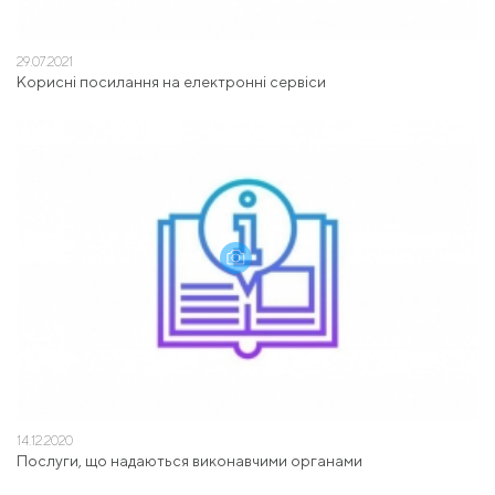
29.07.2021
Корисні посилання на електронні сервіси
14.12.2020
Послуги, що надаються виконавчими органами