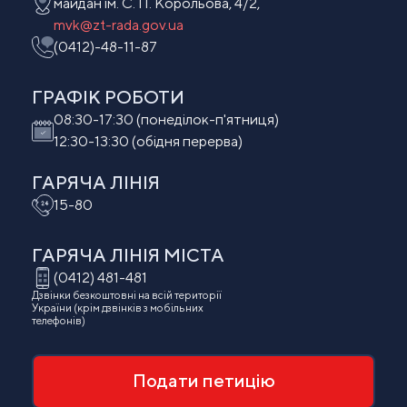
майдан ім. С. П. Корольова, 4/2,
mvk@zt-rada.gov.ua
(0412)-48-11-87
ГРАФІК РОБОТИ
08:30-17:30 (понеділок-п'ятниця)
12:30-13:30 (обідня перерва)
ГАРЯЧА ЛІНІЯ
15-80
ГАРЯЧА ЛІНІЯ МIСТА
(0412) 481-481
Дзвінки безкоштовні на всій території
України (крім дзвінків з мобільних
телефонів)
Подати петицію