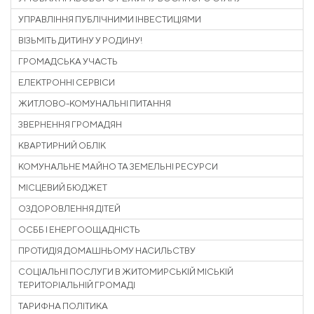
УПРАВЛІННЯ ПУБЛІЧНИМИ ІНВЕСТИЦІЯМИ
ВІЗЬМІТЬ ДИТИНУ У РОДИНУ!
ГРОМАДСЬКА УЧАСТЬ
ЕЛЕКТРОННІ СЕРВІСИ
ЖИТЛОВО-КОМУНАЛЬНІ ПИТАННЯ
ЗВЕРНЕННЯ ГРОМАДЯН
КВАРТИРНИЙ ОБЛІК
КОМУНАЛЬНЕ МАЙНО ТА ЗЕМЕЛЬНІ РЕСУРСИ
МІСЦЕВИЙ БЮДЖЕТ
ОЗДОРОВЛЕННЯ ДІТЕЙ
ОСББ І ЕНЕРГООЩАДНІСТЬ
ПРОТИДІЯ ДОМАШНЬОМУ НАСИЛЬСТВУ
СОЦІАЛЬНІ ПОСЛУГИ В ЖИТОМИРСЬКІЙ МІСЬКІЙ
ТЕРИТОРІАЛЬНІЙ ГРОМАДІ
ТАРИФНА ПОЛІТИКА