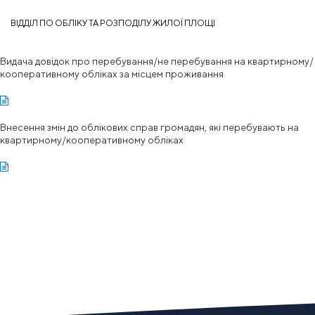
ВІДДІЛ ПО ОБЛІКУ ТА РОЗПОДІЛУ ЖИЛОЇ ПЛОЩІ
Видача довідок про перебування/не перебування на квартирному/
кооперативному обліках за місцем проживання
Внесення змін до облікових справ громадян, які перебувають на
квартирному/кооперативному обліках