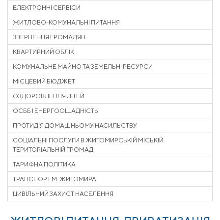
ЕЛЕКТРОННІ СЕРВІСИ
ЖИТЛОВО-КОМУНАЛЬНІ ПИТАННЯ
ЗВЕРНЕННЯ ГРОМАДЯН
КВАРТИРНИЙ ОБЛІК
КОМУНАЛЬНЕ МАЙНО ТА ЗЕМЕЛЬНІ РЕСУРСИ
МІСЦЕВИЙ БЮДЖЕТ
ОЗДОРОВЛЕННЯ ДІТЕЙ
ОСББ І ЕНЕРГООЩАДНІСТЬ
ПРОТИДІЯ ДОМАШНЬОМУ НАСИЛЬСТВУ
СОЦІАЛЬНІ ПОСЛУГИ В ЖИТОМИРСЬКІЙ МІСЬКІЙ
ТЕРИТОРІАЛЬНІЙ ГРОМАДІ
ТАРИФНА ПОЛІТИКА
ТРАНСПОРТ М. ЖИТОМИРА
ЦИВІЛЬНИЙ ЗАХИСТ НАСЕЛЕННЯ