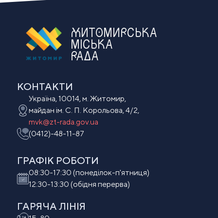
ЖИТОМИРСЬКА
МІСЬКА
РАДА
КОНТАКТИ
Україна, 10014, м. Житомир,
майдан ім. С. П. Корольова, 4/2,
mvk@zt-rada.gov.ua
(0412)-48-11-87
ГРАФІК РОБОТИ
08:30-17:30 (понеділок-п'ятниця)
12:30-13:30 (обідня перерва)
ГАРЯЧА ЛІНІЯ