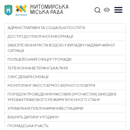
ЖИТОМИРСЬКА
МІСЬКА РАДА
АДМІНІСТРАТИВНІ ТА СОЦІАЛЬНІ ПОСЛУГИ
ДОСТУП ДО ПУБЛІЧНОЇ ІНФОРМАЦІЇ
ЗАБЕЗПЕЧЕННЯ МІСТА ВОДОЮ У ВИПАДКУ НАДЗВИЧАЙНОЇ
СИТУАЦІЇ
ПОЛІЦЕЙСЬКИЙ ОФІЦЕР ГРОМАДИ
ТЕЛЕФОННА ВЕТЕРАНСЬКА ЛІНІЯ
ОФІС ДЕКАРБОНІЗАЦІЇ
МОНІТОРИНГ ЯКОСТІ АТМОСФЕРНОГО ПОВІТРЯ
ПОРЯДОК ПРОВЕДЕННЯ МАСОВИХ (УРОЧИСТИХ) ЗАХОДІВ В
УМОВАХ ПРАВОВОГО РЕЖИМУ ВОЄННОГО СТАНУ
УПРАВЛІННЯ ПУБЛІЧНИМИ ІНВЕСТИЦІЯМИ
ВІЗЬМІТЬ ДИТИНУ У РОДИНУ!
ГРОМАДСЬКА УЧАСТЬ