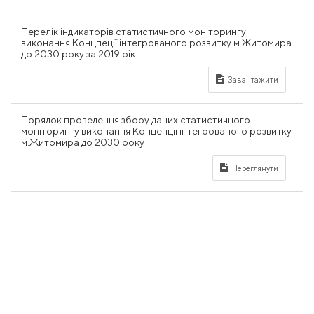
Перелік індикаторів статистичного моніторингу
виконання Концпеції інтегрованого розвитку м.Житомира
до 2030 року за 2019 рік
Порядок проведення збору даних статистичного
моніторингу виконання Концепції інтегрованого розвитку
м.Житомира до 2030 року