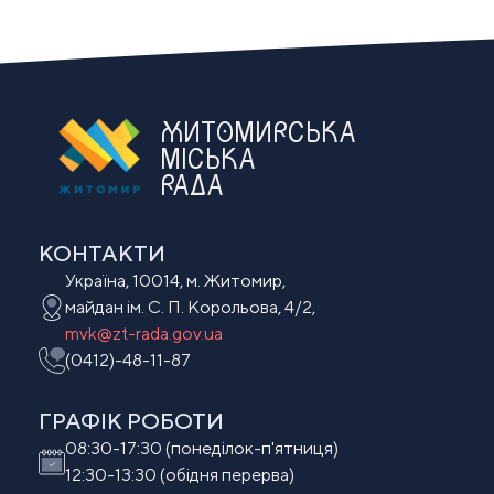
ЖИТОМИРСЬКА
МІСЬКА
РАДА
КОНТАКТИ
Україна, 10014, м. Житомир,
майдан ім. С. П. Корольова, 4/2,
mvk@zt-rada.gov.ua
(0412)-48-11-87
ГРАФІК РОБОТИ
08:30-17:30 (понеділок-п'ятниця)
12:30-13:30 (обідня перерва)