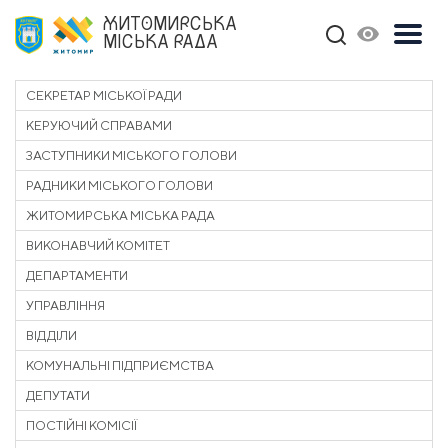
ЖИТОМИРСЬКА
МІСЬКА РАДА
СЕКРЕТАР МІСЬКОЇ РАДИ
КЕРУЮЧИЙ СПРАВАМИ
ЗАСТУПНИКИ МІСЬКОГО ГОЛОВИ
РАДНИКИ МІСЬКОГО ГОЛОВИ
ЖИТОМИРСЬКА МІСЬКА РАДА
ВИКОНАВЧИЙ КОМІТЕТ
ДЕПАРТАМЕНТИ
УПРАВЛІННЯ
ВІДДІЛИ
КОМУНАЛЬНІ ПІДПРИЄМСТВА
ДЕПУТАТИ
ПОСТІЙНІ КОМІСІЇ