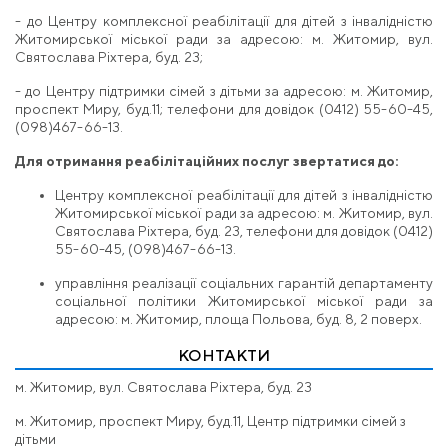
- до Центру комплексної реабілітації для дітей з інвалідністю
Житомирської міської ради за адресою: м. Житомир, вул.
Святослава Ріхтера, буд. 23;
- до Центру підтримки сімей з дітьми за адресою: м. Житомир,
проспект Миру, буд.11; телефони для довідок (0412) 55-60-45,
(098)467-66-13.
Для отримання реабілітаційних послуг звертатися до:
Центру комплексної реабілітації для дітей з інвалідністю
Житомирської міської ради за адресою: м. Житомир, вул.
Святослава Ріхтера, буд. 23, телефони для довідок (0412)
55-60-45, (098)467-66-13.
управління реалізації соціальних гарантій департаменту
соціальної політики Житомирської міської ради за
адресою: м. Житомир, площа Польова, буд. 8, 2 поверх.
КОНТАКТИ
м. Житомир, вул. Святослава Ріхтера, буд. 23
м. Житомир, проспект Миру, буд.11, Центр підтримки сімей з
дітьми