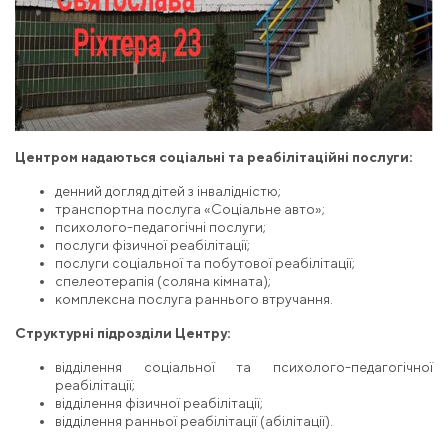
Центром надаються соціальні та реабілітаційні послуги:
денний догляд дітей з інвалідністю;
транспортна послуга «Соціальне авто»;
психолого-педагогічні послуги;
послуги фізичної реабілітації;
послуги соціальної та побутової реабілітації;
спелеотерапія (соляна кімната);
комплексна послуга раннього втручання.
Структурні підрозділи Центру:
відділення соціальної та психолого-педагогічної
реабілітації;
відділення фізичної реабілітації;
відділення ранньої реабілітації (абілітації).