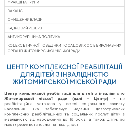
ФРАКЦІЇ ТА ГРУПИ
ВАКАНСІЇ
ОЧИЩЕННЯ ВЛАДИ
КАДРОВИЙ РЕЗЕРВ
АНТИКОРУПЦІЙНА ПОЛІТИКА
КОДЕКС ЕТИЧНОЇ ПОВЕДІНКИ ПОСАДОВИХ ОСІБ ВИКОНАВЧИХ
ОРГАНІВ ЖИТОМИРСЬКОЇ МІСЬКОЇ РАДИ
ЦЕНТР КОМПЛЕКСНОЇ РЕАБІЛІТАЦІЇ
ДЛЯ ДІТЕЙ З ІНВАЛІДНІСТЮ
ЖИТОМИРСЬКОЇ МІСЬКОЇ РАДИ
Центр комплексної реабілітації для дітей з інвалідністю
Житомирської міської ради (далі - Центр)
- це
реабілітаційна установа у сфері соціального захисту
населення, яка забезпечує надання довготривалих
комплексних реабілітаційних та соціальних послуг дітям з
інвалідністю від народження до 18 років, а також дітям, які
мають ризик встановлення інвалідності.