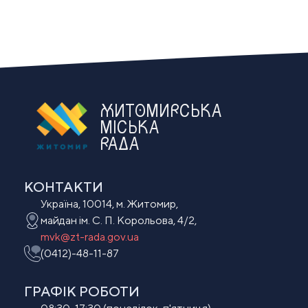
ЖИТОМИРСЬКА
МІСЬКА
РАДА
КОНТАКТИ
Україна, 10014, м. Житомир,
майдан ім. С. П. Корольова, 4/2,
mvk@zt-rada.gov.ua
(0412)-48-11-87
ГРАФІК РОБОТИ