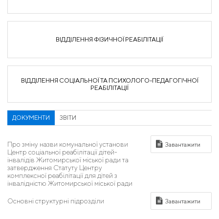
ВІДДІЛЕННЯ ФІЗИЧНОЇ РЕАБІЛІТАЦІЇ
ВІДДІЛЕННЯ СОЦІАЛЬНОЇ ТА ПСИХОЛОГО-ПЕДАГОГІЧНОЇ
РЕАБІЛІТАЦІЇ
ДОКУМЕНТИ
ЗВІТИ
Про зміну назви комунальної установи
Центр соціальної реабілітації дітей-
інвалідів Житомирської міської ради та
затвердження Статуту Центру
комплексної реабілітації для дітей з
інвалідністю Житомирської міської ради
Основні структурні підрозділи