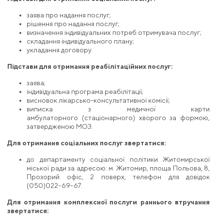
заява про надання послуг;
рішення про надання послуг;
визначення індивідуальних потреб отримувача послуг;
складання індивідуального плану;
укладання договору.
Підстави для отримання реабілітаційних послуг:
заява;
індивідуальна програма реабілітації;
висновок лікарсько-консультативної комісії;
виписка з медичної карти
амбулаторного (стаціонарного) хворого за формою,
затвердженою МОЗ.
Для отримання соціальних послуг звертатися
:
до департаменту соціальної політики Житомирської
міської ради за адресою: м. Житомир, площа Польова, 8,
Прозорий офіс, 2 поверх, телефон для довідок
(050)022-69-67.
Для отримання комплексної послуги раннього втручання
звертатися: