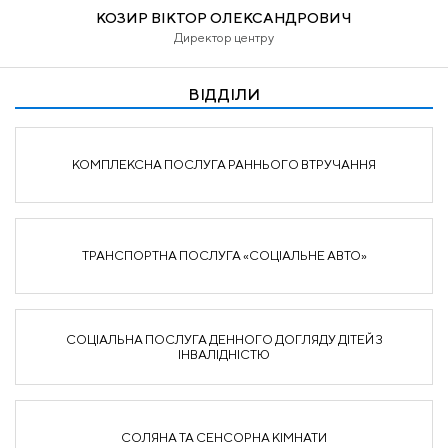
КОЗИР ВІКТОР ОЛЕКСАНДРОВИЧ
Директор центру
ВІДДІЛИ
КОМПЛЕКСНА ПОСЛУГА РАННЬОГО ВТРУЧАННЯ
ТРАНСПОРТНА ПОСЛУГА «СОЦІАЛЬНЕ АВТО»
СОЦІАЛЬНА ПОСЛУГА ДЕННОГО ДОГЛЯДУ ДІТЕЙ З
ІНВАЛІДНІСТЮ
СОЛЯНА ТА СЕНСОРНА КІМНАТИ