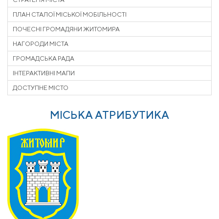
ПЛАН СТАЛОЇ МІСЬКОЇ МОБІЛЬНОСТІ
ПОЧЕСНІ ГРОМАДЯНИ ЖИТОМИРА
НАГОРОДИ МІСТА
ГРОМАДСЬКА РАДА
ІНТЕРАКТИВНІ МАПИ
ДОСТУПНЕ МІСТО
МІСЬКА АТРИБУТИКА