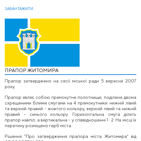
ЗАВАНТАЖИТИ
ПРАПОР ЖИТОМИРА
Прапор затверджено на сесії міської ради 5 вересня 2007
року.
Прапор являє собою прямокутне полотнище, поділене двома
схрещеними білими смугами на 4 прямокутники: нижній лівий
та верхній правий - жовтого кольору, верхній лівий та нижній
правий – синього кольору. Горизонтальна смуга ділить
прапор навпіл, а вертикальна – у співвідношенні 1 : 2. На місці їх
перетину розміщено герб міста.
Рішення "Про затвердження прапора міста Житомира" від