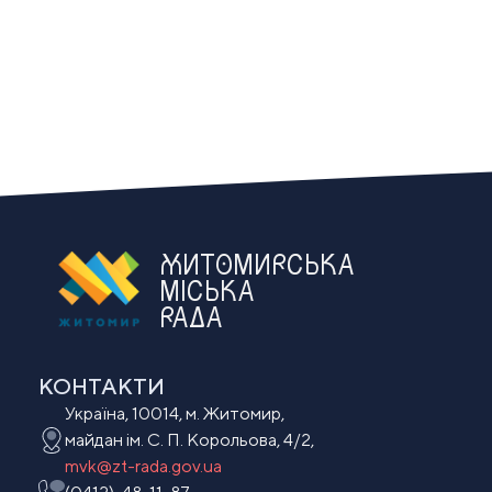
ЖИТОМИРСЬКА
МІСЬКА
РАДА
КОНТАКТИ
Україна, 10014, м. Житомир,
майдан ім. С. П. Корольова, 4/2,
mvk@zt-rada.gov.ua