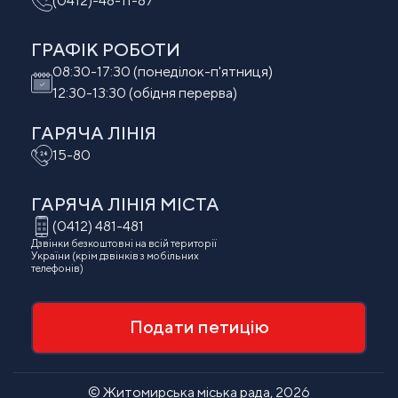
(0412)-48-11-87
ГРАФІК РОБОТИ
08:30-17:30 (понеділок-п'ятниця)
12:30-13:30 (обідня перерва)
ГАРЯЧА ЛІНІЯ
15-80
ГАРЯЧА ЛІНІЯ МIСТА
(0412) 481-481
Дзвінки безкоштовні на всій території
України (крім дзвінків з мобільних
телефонів)
Подати петицію
© Житомирська міська рада, 2026