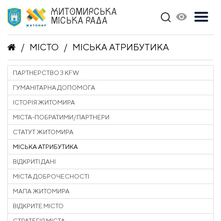
ЖИТОМИРСЬКА
МІСЬКА РАДА
МІСТО
МІСЬКА АТРИБУТИКА
ПАРТНЕРСТВО З KFW
ГУМАНІТАРНА ДОПОМОГА
ІСТОРІЯ ЖИТОМИРА
МІСТА-ПОБРАТИМИ/ПАРТНЕРИ
СТАТУТ ЖИТОМИРА
МІСЬКА АТРИБУТИКА
ВІДКРИТІ ДАНІ
МІСТА ДОБРОЧЕСНОСТІ
МАПА ЖИТОМИРА
ВІДКРИТЕ МІСТО
СТРАТЕГІЯ МІСТА