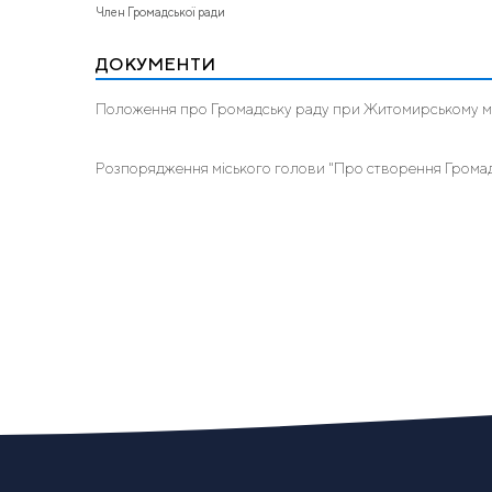
Член Громадської ради
ДОКУМЕНТИ
Положення про Громадську раду при Житомирському мі
Розпорядження міського голови "Про створення Громад