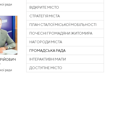
кої ради
ВІДКРИТЕ МІСТО
СТРАТЕГІЯ МІСТА
ПЛАН СТАЛОЇ МІСЬКОЇ МОБІЛЬНОСТІ
ПОЧЕСНІ ГРОМАДЯНИ ЖИТОМИРА
НАГОРОДИ МІСТА
ГРОМАДСЬКА РАДА
ІНТЕРАКТИВНІ МАПИ
ЕРІЙОВИЧ
В
ДОСТУПНЕ МІСТО
кої ради