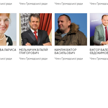
ької ради
Член Громадської ради
Член Громадської ради
Член Громадсь
ВА ЛАРИСА
МЕЛЬНИЧУК ВІТАЛІЙ
КАМЛУК ВІКТОР
ВІКТОР ВАЛ
ГРИГОРОВИЧ
ВАСИЛЬОВИЧ
ЄВДОКИМО
ької ради
Член Громадської ради
Член Громадської ради
Член Громадсь